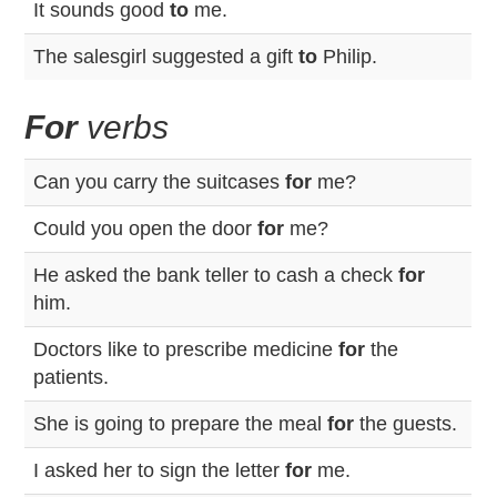
It sounds good
to
me.
The salesgirl suggested a gift
to
Philip.
For
verbs
Can you carry the suitcases
for
me?
Could you open the door
for
me?
He asked the bank teller to cash a check
for
him.
Doctors like to prescribe medicine
for
the
patients.
She is going to prepare the meal
for
the guests.
I asked her to sign the letter
for
me.