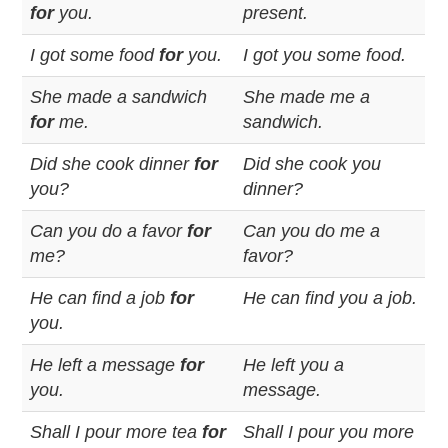
for
you.
present.
I got some food
for
you.
I got you some food.
She made a sandwich
She made me a
for
me.
sandwich.
Did she cook dinner
for
Did she cook you
you?
dinner?
Can you do a favor
for
Can you do me a
me?
favor?
He can find a job
for
He can find you a job.
you.
He left a message
for
He left you a
you.
message.
Shall I pour more tea
for
Shall I pour you more