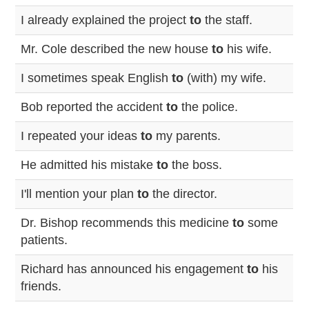
I already explained the project
to
the staff.
Mr. Cole described the new house
to
his wife.
I sometimes speak English
to
(with) my wife.
Bob reported the accident
to
the police.
I repeated your ideas
to
my parents.
He admitted his mistake
to
the boss.
I'll mention your plan
to
the director.
Dr. Bishop recommends this medicine
to
some
patients.
Richard has announced his engagement
to
his
friends.