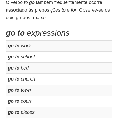
O verbo
to go
também frequentemente ocorre
associado às preposições
to
e
for
. Observe-se os
dois grupos abaixo:
go to
expressions
go to
work
go to
school
go to
bed
go to
church
go to
town
go to
court
go to
pieces