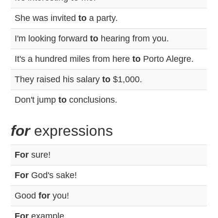
She was invited
to
a party.
I'm looking forward
to
hearing from you.
It's a hundred miles from here
to
Porto Alegre.
They raised his salary
to
$1,000.
Don't jump
to
conclusions.
for
expressions
For
sure!
For
God's sake!
Good
for
you!
For
example, ...