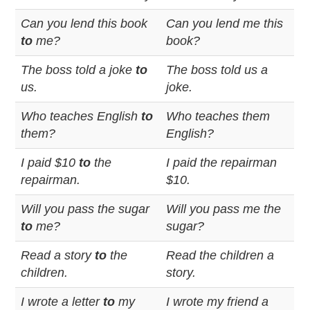
Can you lend this book
Can you lend me this
to
me?
book?
The boss told a joke
to
The boss told us a
us.
joke.
Who teaches English
to
Who teaches them
them?
English?
I paid $10
to
the
I paid the repairman
repairman.
$10.
Will you pass the sugar
Will you pass me the
to
me?
sugar?
Read a story
to
the
Read the children a
children.
story.
I wrote a letter
to
my
I wrote my friend a