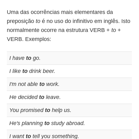
Uma das ocorrências mais elementares da
preposição
to
é no uso do infinitivo em inglês. Isto
normalmente ocorre na estrutura VERB +
to
+
VERB. Exemplos:
I have
to
go.
I like
to
drink beer.
I'm not able
to
work.
He decided
to
leave.
You promised
to
help us.
He's planning
to
study abroad.
I want
to
tell you something.