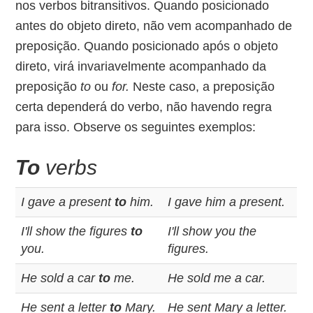
nos verbos bitransitivos. Quando posicionado
antes do objeto direto, não vem acompanhado de
preposição. Quando posicionado após o objeto
direto, virá invariavelmente acompanhado da
preposição
to
ou
for.
Neste caso, a preposição
certa dependerá do verbo, não havendo regra
para isso. Observe os seguintes exemplos:
To
verbs
I gave a present
to
him.
I gave him a present.
I'll show the figures
to
I'll show you the
you.
figures.
He sold a car
to
me.
He sold me a car.
He sent a letter
to
Mary.
He sent Mary a letter.