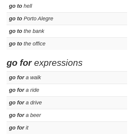
go to
hell
go to
Porto Alegre
go to
the bank
go to
the office
go for
expressions
go for
a walk
go for
a ride
go for
a drive
go for
a beer
go for
it