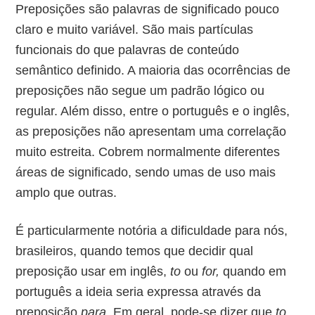
Preposições são palavras de significado pouco
claro e muito variável. São mais partículas
funcionais do que palavras de conteúdo
semântico definido. A maioria das ocorrências de
preposições não segue um padrão lógico ou
regular. Além disso, entre o português e o inglês,
as preposições não apresentam uma correlação
muito estreita. Cobrem normalmente diferentes
áreas de significado, sendo umas de uso mais
amplo que outras.
É particularmente notória a dificuldade para nós,
brasileiros, quando temos que decidir qual
preposição usar em inglês,
to
ou
for,
quando em
português a ideia seria expressa através da
preposição
para.
Em geral, pode-se dizer que
to