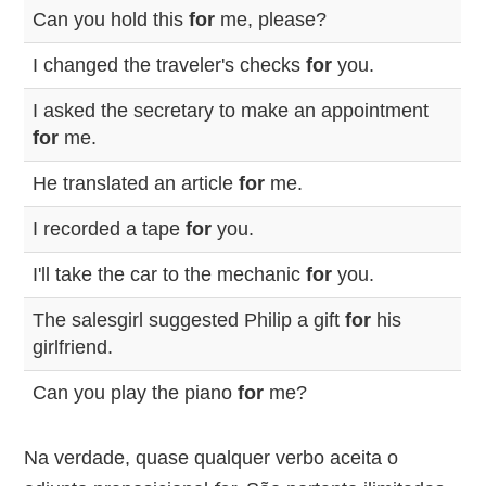
Can you hold this
for
me, please?
I changed the traveler's checks
for
you.
I asked the secretary to make an appointment
for
me.
He translated an article
for
me.
I recorded a tape
for
you.
I'll take the car to the mechanic
for
you.
The salesgirl suggested Philip a gift
for
his
girlfriend.
Can you play the piano
for
me?
Na verdade, quase qualquer verbo aceita o