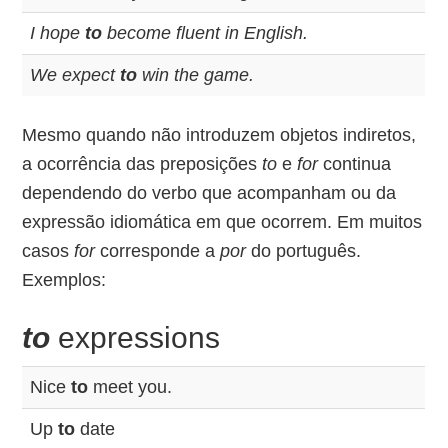
I hope
to
become fluent in English.
We expect
to
win the game.
Mesmo quando não introduzem objetos indiretos,
a ocorrência das preposições
to
e
for
continua
dependendo do verbo que acompanham ou da
expressão idiomática em que ocorrem. Em muitos
casos
for
corresponde a
por
do português.
Exemplos:
to
expressions
Nice
to
meet you.
Up
to
date